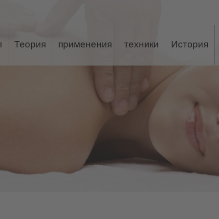
п
Теория
применения
техники
История