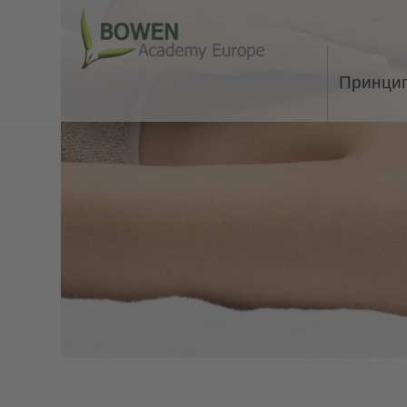
Принци