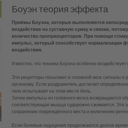
Боуэн теория эффекта
Приёмы Боуэна, которые выполняются непосредс
воздействие на суставную сумку и связки, потом
количество проприоцепторов. При помощи стиму
импульс, который способствует нормализации ф
воздействия.
Известно, что техника Боуэна особенно воздействует
Эти рецепторы посылают в головной мозг сигналы о 
организму. Если раздражитель достигает определённог
тело испытывает на этом месте боль.
Затем импульсы из головного мозга возвращаются об
соответствующая мышца судорожно сжимается. Это з
сохранению повреждённого места и включению реген
Если болевые ощущения продолжаются долгое время,