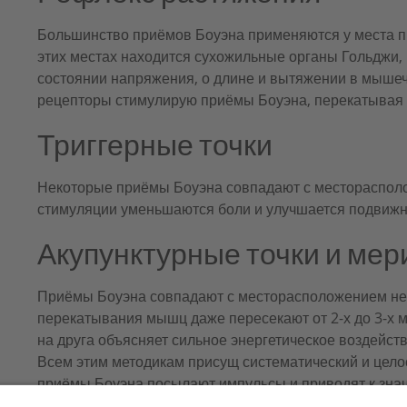
Большинство приёмов Боуэна применяются у места 
этих местах находится сухожильные органы Гольджи,
состоянии напряжения, о длине и вытяжении в мышеч
рецепторы стимулирую приёмы Боуэна, перекатывая 
Триггерные точки
Некоторые приёмы Боуэна совпадают с месторасполо
стимуляции уменьшаются боли и улучшается подвижн
Акупунктурные точки и ме
Приёмы Боуэна совпадают с месторасположением нек
перекатывания мышц даже пересекают от 2-х до 3-х м
на друга объясняет сильное энергетическое воздейств
Всем этим методикам присущ систематический и цел
приёмы Боуэна посылают импульсы и приводят к зна
человека. Эти импульсы не ограничиваются в своём 