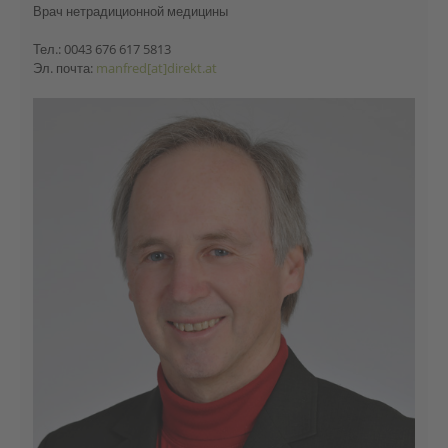
Врач нетрадиционной медицины
Тел.: 0043 676 617 5813
Эл. почта:
manfred[at]direkt.at