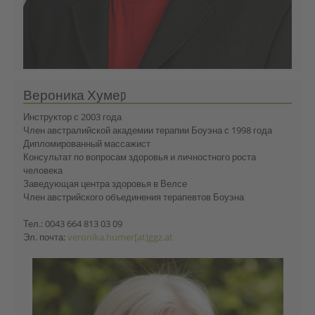
Вероника Хумеp
Инструктор с 2003 года
Член австралийской академии терапии Боуэна с 1998 года
Дипломированный массажист
Консультат по вопросам здоровья и личностного роста
человека
Заведующая центра здоровья в Велсе
Член австрийского объединения терапевтов Боуэна
Тел.: 0043 664 813 03 09
Эл. почта:
veronika.humer[at]ggz.at