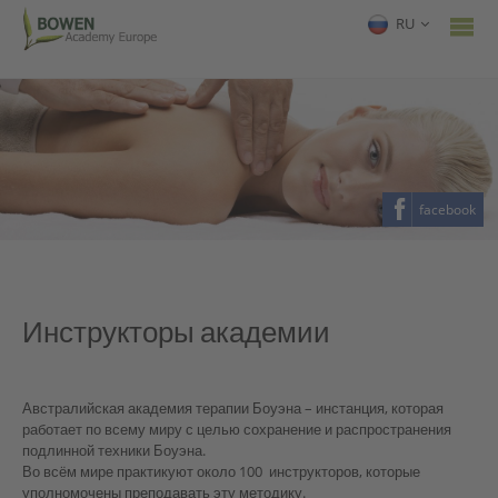
RU
facebook
Инструкторы академии
Австралийская академия терапии Боуэна – инстанция, которая
работает по всему миру с целью сохранение и распространения
подлинной техники Боуэна.
Во всём мире практикуют около 100 инструкторов, которые
уполномочены преподавать эту методику.